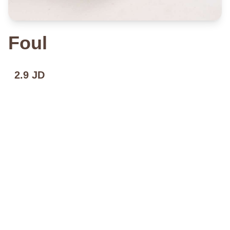
Foul
2.9 JD